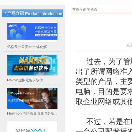
首页
>
新闻动态
点
亿格云办公安全 一体化解...
过去，为了管理
出了所谓网络准入控制(
类型的产品，主
Nakivo虚拟化备份软件
电脑，目的是要
取企业网络或其
Flowmon 网络流量收集与分析...
不过，若是在N
一台公司配发标