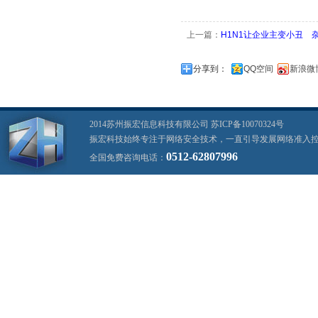
上一篇：
H1N1让企业主变小丑 
分享到：
QQ空间
新浪微
2014苏州振宏信息科技有限公司
苏ICP备10070324号
振宏科技始终专注于网络安全技术，一直引导发展网络准入控制系统
0512-62807996
全国免费咨询电话：