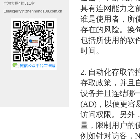
广鸿大厦4楼511室
具有连网能力之
Email:jerry@zhenhong188.com.cn
谁是使用者，所
存在的风险。换
包括所使用的软
时间。
2. 自动化存取
存取政策，并且
设备并且连结哪
(AD)，以便更
访问权限。另外
量，限制用户的
例如针对访客，NA